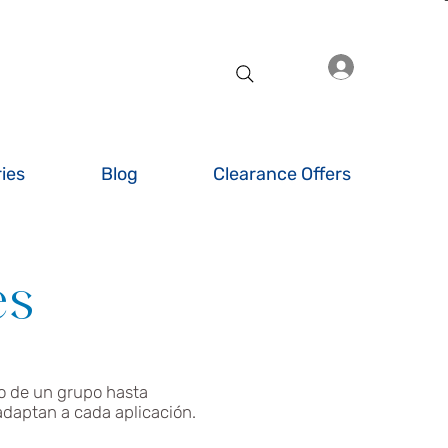
Iniciar sesió
ies
Blog
Clearance Offers
es
o de un grupo hasta
adaptan a cada aplicación.