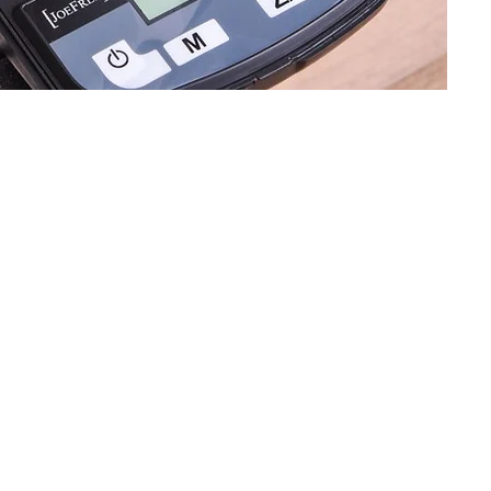
Last Name
Subject