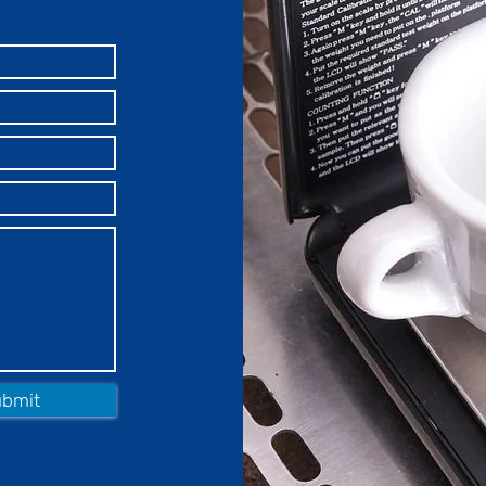
ubmit