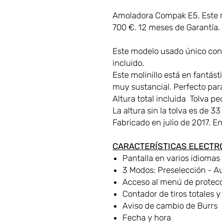
Amoladora Compak E5. Este mo
700 €. 12 meses de Garantía. 
Este modelo usado único con 
incluido.
Este molinillo está en fantás
muy sustancial. Perfecto para
Altura total incluida Tolva 
La altura sin la tolva es de 3
Fabricado en julio de 2017. E
CARACTERÍSTICAS ELECTR
Pantalla en varios idiomas
3 Modos: Preselección - A
Acceso al menú de protec
Contador de tiros totales y
Aviso de cambio de Burrs
Fecha y hora