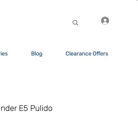
Iniciar sesió
ies
Blog
Clearance Offers
nder E5 Pulido