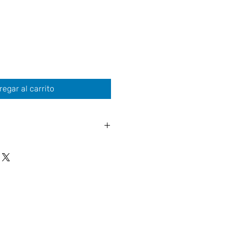
regar al carrito
FEE MACHINES GMBH