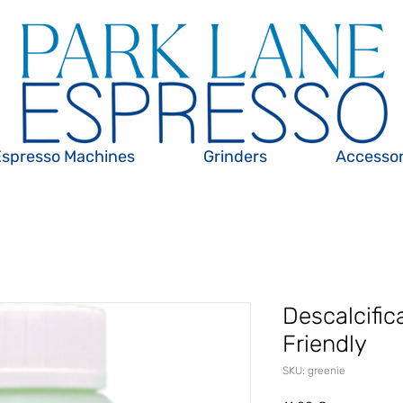
Espresso Machines
Grinders
Accessor
Descalcific
Friendly
SKU: greenie