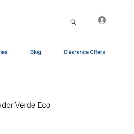
Iniciar sesió
ies
Blog
Clearance Offers
ador Verde Eco