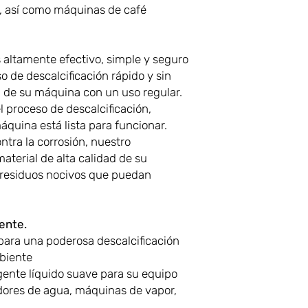
, así como máquinas de café
 altamente efectivo, simple y seguro
o de descalcificación rápido y sin
il de su máquina con un uso regular.
 proceso de descalcificación,
quina está lista para funcionar.
ntra la corrosión, nuestro
material de alta calidad de su
e residuos nocivos que puedan
ente.
ara una poderosa descalcificación
biente
rgente líquido suave para su equipo
idores de agua, máquinas de vapor,