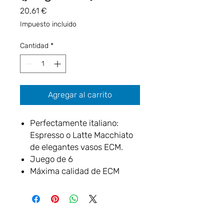
Precio
20,61 €
Impuesto incluido
Cantidad
*
Agregar al carrito
Perfectamente italiano:
Espresso o Latte Macchiato
de elegantes vasos ECM.
Juego de 6
Máxima calidad de ECM