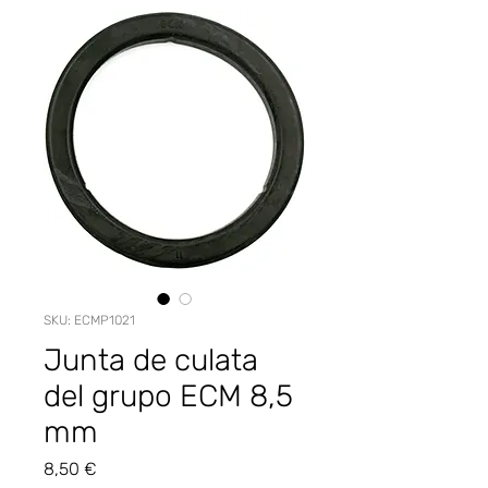
SKU: ECMP1021
Junta de culata
del grupo ECM 8,5
mm
Precio
8,50 €