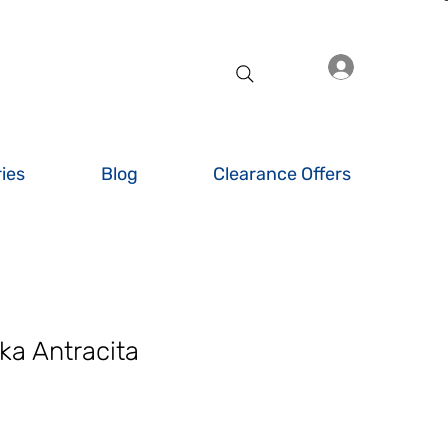
Iniciar sesió
ies
Blog
Clearance Offers
ka Antracita