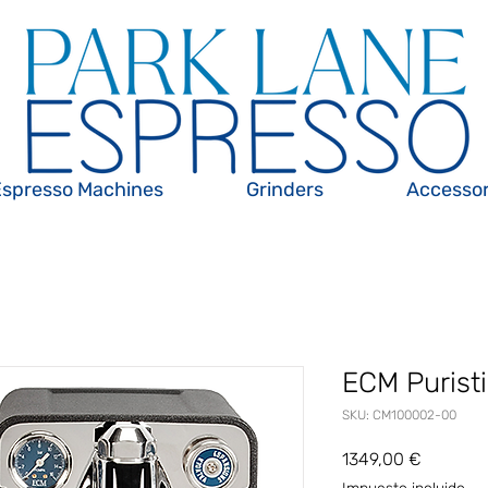
Espresso Machines
Grinders
Accessor
ECM Puristi
SKU: CM100002-00
Precio
1349,00 €