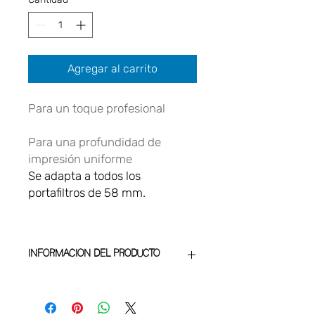
Agregar al carrito
Para un toque profesional
Para una profundidad de
impresión uniforme
Se adapta a todos los
portafiltros de 58 mm.
INFORMACIÓN DEL PRODUCTO
Discos de café reproducibles
garantizados
Hecho a mano de aluminio y