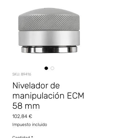
SKU: 89416
Nivelador de
manipulación ECM
58 mm
Precio
102,84 €
Impuesto incluido
Cantidad
*