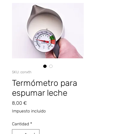
SKU: conxth
Termómetro para
espumar leche
Precio
8,00 €
Impuesto incluido
Cantidad
*