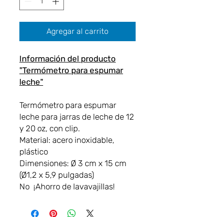
Agregar al carrito
Información del producto
"Termómetro para espumar
leche"
Termómetro para espumar
leche para jarras de leche de 12
y 20 oz, con clip.
Material: acero inoxidable,
plástico
Dimensiones: Ø 3 cm x 15 cm
(Ø1,2 x 5,9 pulgadas)
No ¡Ahorro de lavavajillas!