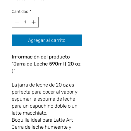
oferta
Cantidad
*
Agregar al carrito
Información del producto
"Jarra de Leche 590ml ( 20 oz
)"
La jarra de leche de 20 oz es
perfecta para cocer al vapor y
espumar la espuma de leche
para un capuchino doble o un
latte macchiato.
Boquilla ideal para Latte Art
Jarra de leche humeante y