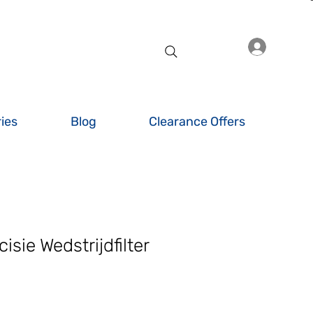
Inlogge
ies
Blog
Clearance Offers
isie Wedstrijdfilter