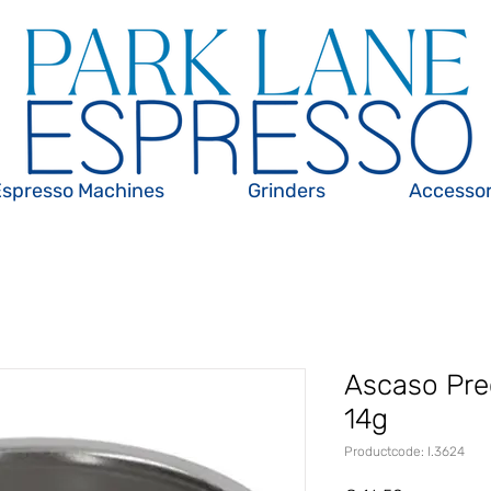
Espresso Machines
Grinders
Accessor
Ascaso Prec
14g
Productcode: I.3624