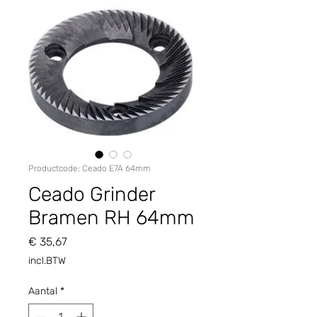
Productcode: Ceado E7A 64mm
Ceado Grinder
Bramen RH 64mm
Prijs
€ 35,67
incl.BTW
Aantal
*