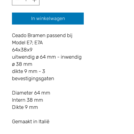
In winkelwagen
Ceado Bramen passend bij
Model E7; E7A
64x38x9
uitwendig ø 64 mm - inwendig
ø 38 mm
dikte 9 mm - 3
bevestigingsgaten
Diameter 64 mm
Intern 38 mm
Dikte 9 mm
Gemaakt in Italië