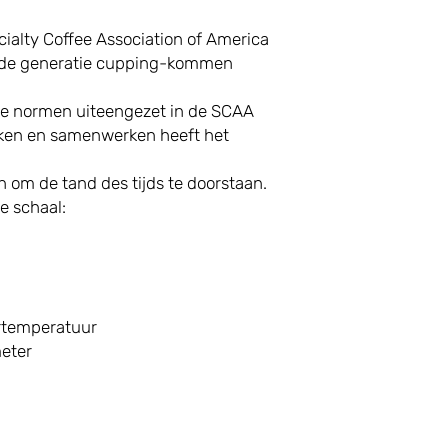
ialty Coffee Association of America
nde generatie cupping-kommen
de normen uiteengezet in de SCAA
ken en samenwerken heeft het
 om de tand des tijds te doorstaan.
e schaal:
rtemperatuur
meter