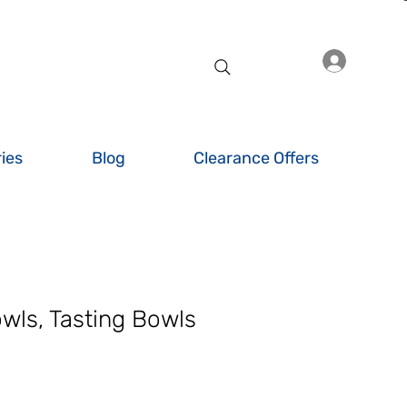
Inlogge
ies
Blog
Clearance Offers
wls, Tasting Bowls