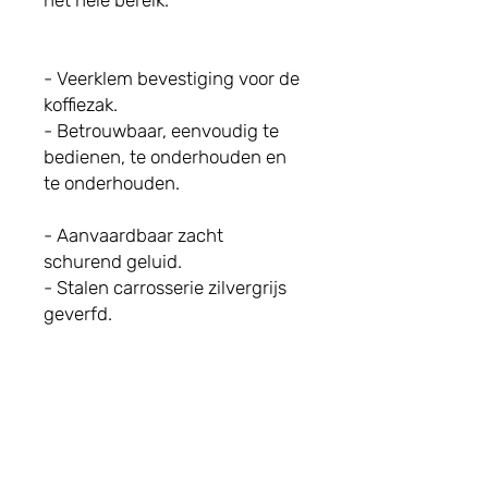
het hele bereik.
- Veerklem bevestiging voor de
koffiezak.
- Betrouwbaar, eenvoudig te
bedienen, te onderhouden en
te onderhouden.
- Aanvaardbaar zacht
schurend geluid.
- Stalen carrosserie zilvergrijs
geverfd.
Gratis bezorging