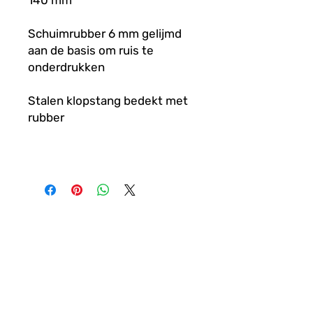
140 mm
Schuimrubber 6 mm gelijmd
aan de basis om ruis te
onderdrukken
Stalen klopstang bedekt met
rubber
LATEN WE
AANSLUITEN