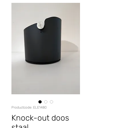
Productcode: ELE1480
Knock-out doos
staal