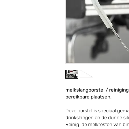
melkslangborstel / reiniging
bereikbare plaatsen.
Deze borstel is speciaal gema
drinkslangen en de dunne sil
Reinig de melkresten van bi