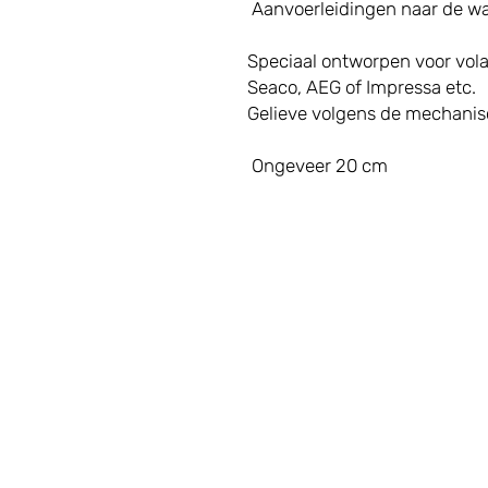
Aanvoerleidingen naar de wa
Speciaal ontworpen voor vol
Seaco, AEG of Impressa etc.
Gelieve volgens de mechani
Ongeveer 20 cm
LATEN WE
Toonza
Twee F
AANSLUITEN