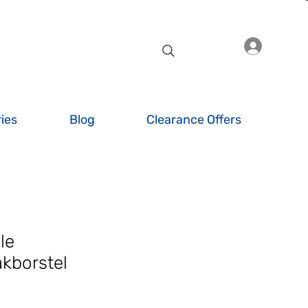
Inlogge
ies
Blog
Clearance Offers
le
kborstel