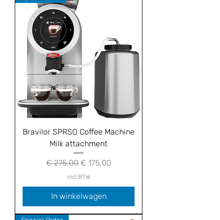
Bravilor SPRSO Coffee Machine
Milk attachment
Normale prijs
Verkoopprijs
€ 275,00
€ 175,00
incl.BTW
In winkelwagen