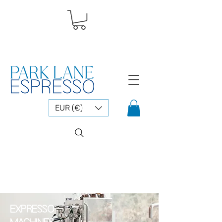
EUR (€)
EXPRESSO