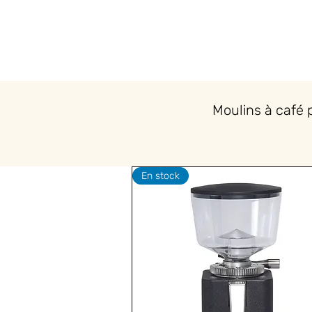
Moulins à café 
En stock