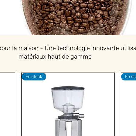
pour la maison - Une technologie innovante utilis
matériaux haut de gamme
En stock
En st