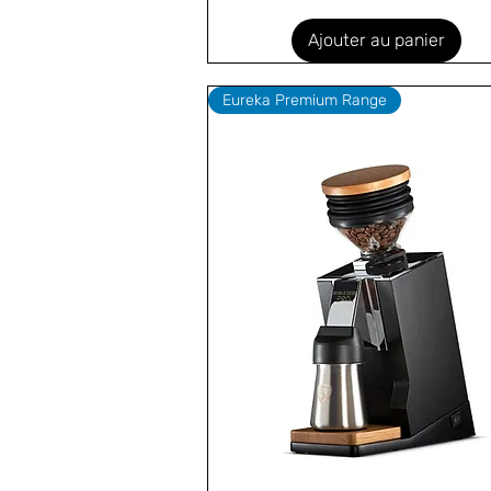
Ajouter au panier
Eureka Premium Range