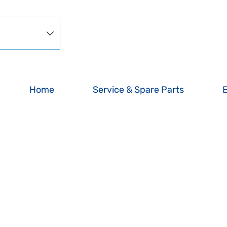
Home
Service & Spare Parts
MAISON
MOULINS À CAF