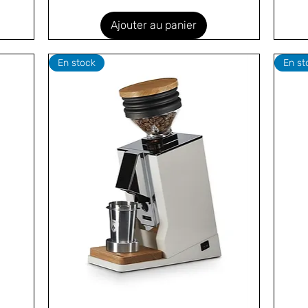
Ajouter au panier
En stock
En st