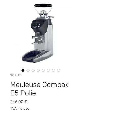
SKU : E5
Meuleuse Compak
E5 Polie
Prix
246,00 €
TVA Incluse