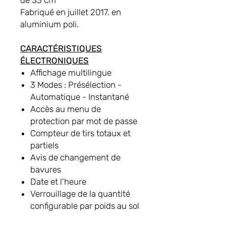
de 33 cm
Fabriqué en juillet 2017. en
aluminium poli.
CARACTÉRISTIQUES
ÉLECTRONIQUES
Affichage multilingue
3 Modes : Présélection -
Automatique - Instantané
Accès au menu de
protection par mot de passe
Compteur de tirs totaux et
partiels
Avis de changement de
bavures
Date et l'heure
Verrouillage de la quantité
configurable par poids au sol