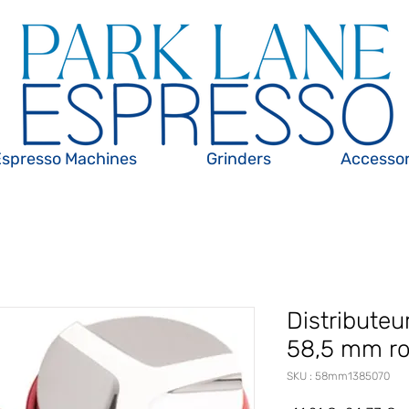
Espresso Machines
Grinders
Accessor
Distributeu
58,5 mm ro
SKU : 58mm1385070