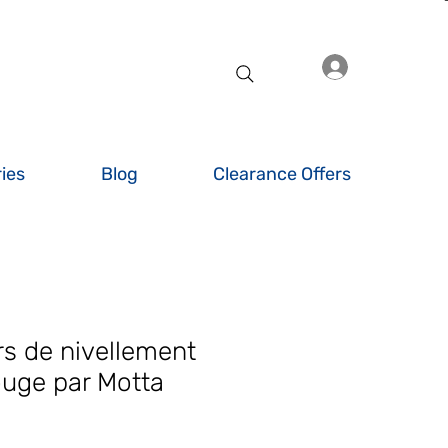
Se connecte
ies
Blog
Clearance Offers
rs de nivellement
uge par Motta